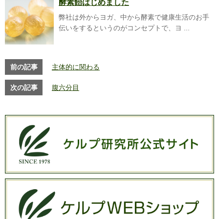
酵素飴はじめました
弊社は外からヨガ、中から酵素で健康生活のお手
伝いをするというのがコンセプトで、ヨ ...
前の記事
主体的に関わる
次の記事
腹六分目