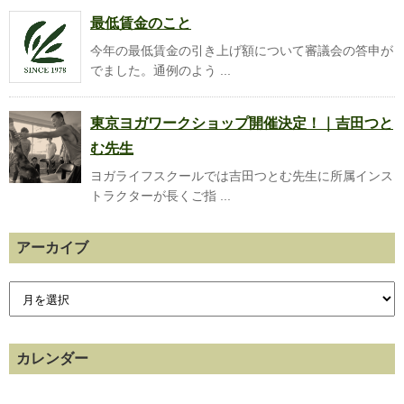
最低賃金のこと
今年の最低賃金の引き上げ額について審議会の答申が
でました。通例のよう ...
東京ヨガワークショップ開催決定！｜吉田つと
む先生
ヨガライフスクールでは吉田つとむ先生に所属インス
トラクターが長くご指 ...
アーカイブ
カレンダー