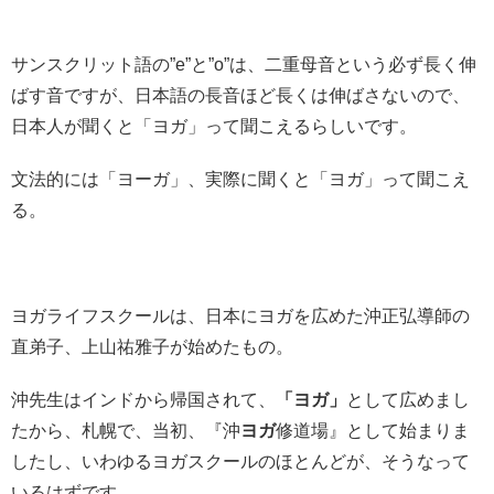
サンスクリット語の”e”と”o”は、二重母音という必ず長く伸
ばす音ですが、日本語の長音ほど長くは伸ばさないので、
日本人が聞くと「ヨガ」って聞こえるらしいです。
文法的には「ヨーガ」、実際に聞くと「ヨガ」って聞こえ
る。
ヨガライフスクールは、日本にヨガを広めた沖正弘導師の
直弟子、上山祐雅子が始めたもの。
沖先生はインドから帰国されて、
「ヨガ」
として広めまし
たから、札幌で、当初、『沖
ヨガ
修道場』として始まりま
したし、いわゆるヨガスクールのほとんどが、そうなって
いるはずです。