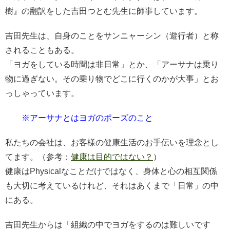
樹』の翻訳をした吉田つとむ先生に師事しています。
吉田先生は、自身のことをサンニャーシン（遊行者）と称
されることもある。
「ヨガをしている時間は非日常」とか、「アーサナは乗り
物に過ぎない。その乗り物でどこに行くのかが大事」とお
っしゃっています。
※アーサナとはヨガのポーズのこと
私たちの会社は、お客様の健康生活のお手伝いを理念とし
てます。（参考：
健康は目的ではない？
）
健康はPhysicalなことだけではなく、身体と心の相互関係
も大切に考えているけれど、それはあくまで「日常」の中
にある。
吉田先生からは「組織の中でヨガをするのは難しいです