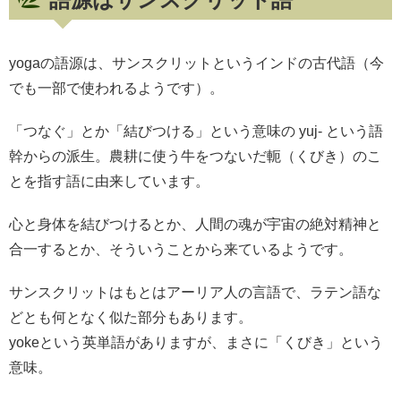
yogaの語源は、サンスクリットというインドの古代語（今
でも一部で使われるようです）。
「つなぐ」とか「結びつける」という意味の yuj- という語
幹からの派生。農耕に使う牛をつないだ軛（くびき）のこ
とを指す語に由来しています。
心と身体を結びつけるとか、人間の魂が宇宙の絶対精神と
合一するとか、そういうことから来ているようです。
サンスクリットはもとはアーリア人の言語で、ラテン語な
どとも何となく似た部分もあります。
yokeという英単語がありますが、まさに「くびき」という
意味。