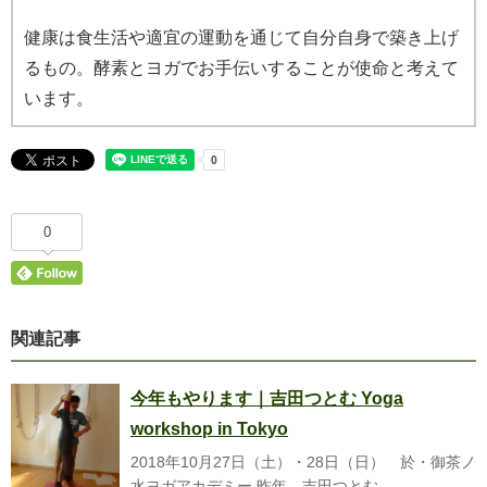
健康は食生活や適宜の運動を通じて自分自身で築き上げ
るもの。酵素とヨガでお手伝いすることが使命と考えて
います。
0
関連記事
今年もやります｜吉田つとむ Yoga
workshop in Tokyo
2018年10月27日（土）・28日（日） 於・御茶ノ
水ヨガアカデミー 昨年、吉田つとむ ...