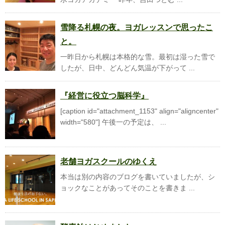
雪降る札幌の夜。ヨガレッスンで思ったこ
と。
一昨日から札幌は本格的な雪。最初は湿った雪で
したが、日中、どんどん気温が下がって ...
『経営に役立つ脳科学』
[caption id="attachment_1153" align="aligncenter"
width="580"] 午後一の予定は、 ...
老舗ヨガスクールのゆくえ
本当は別の内容のブログを書いていましたが、シ
ョックなことがあってそのことを書きま ...