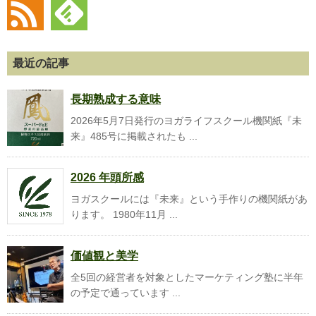
最近の記事
長期熟成する意味
2026年5月7日発行のヨガライフスクール機関紙『未
来』485号に掲載されたも ...
2026 年頭所感
ヨガスクールには『未来』という手作りの機関紙があ
ります。 1980年11月 ...
価値観と美学
全5回の経営者を対象としたマーケティング塾に半年
の予定で通っています ...