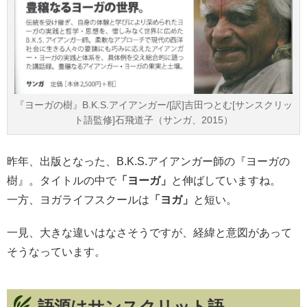
『ヨーガの樹』B.K.S.アイアンガー/[訳]吉田つとむ[サンスクリッ
ト語監修]石飛道子（サンガ、2015）
昨年、出版となった、B.K.S.アイアンガー師の『ヨーガの
樹』。タイトルの中で
「ヨーガ」
と伸ばしていますね。
一方、ヨガライフスクールは
「ヨガ」
と短い。
一見、大きな違いはなさそうですが、経緯と意図があって
そうなっています。
語源はサンスクリット語