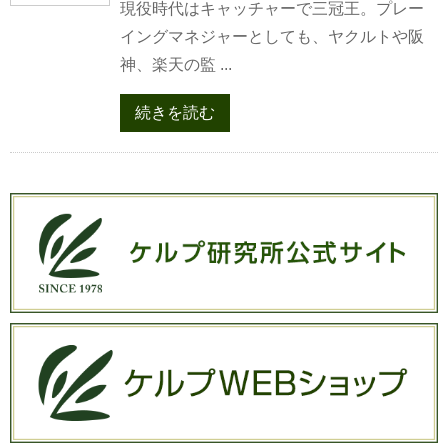
現役時代はキャッチャーで三冠王。プレー
イングマネジャーとしても、ヤクルトや阪
神、楽天の監 ...
続きを読む