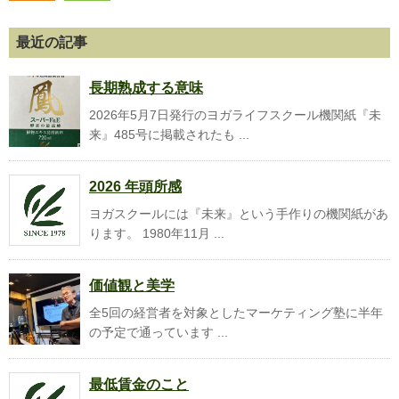
最近の記事
長期熟成する意味
2026年5月7日発行のヨガライフスクール機関紙『未
来』485号に掲載されたも ...
2026 年頭所感
ヨガスクールには『未来』という手作りの機関紙があ
ります。 1980年11月 ...
価値観と美学
全5回の経営者を対象としたマーケティング塾に半年
の予定で通っています ...
最低賃金のこと