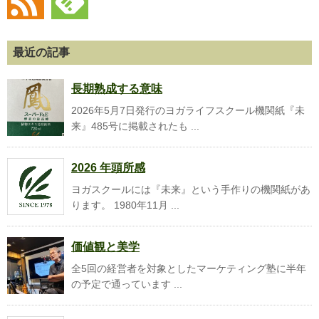
最近の記事
長期熟成する意味
2026年5月7日発行のヨガライフスクール機関紙『未
来』485号に掲載されたも ...
2026 年頭所感
ヨガスクールには『未来』という手作りの機関紙があ
ります。 1980年11月 ...
価値観と美学
全5回の経営者を対象としたマーケティング塾に半年
の予定で通っています ...