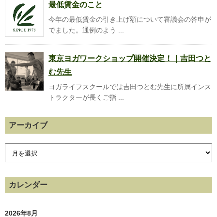
最低賃金のこと
今年の最低賃金の引き上げ額について審議会の答申が
でました。通例のよう ...
東京ヨガワークショップ開催決定！｜吉田つと
む先生
ヨガライフスクールでは吉田つとむ先生に所属インス
トラクターが長くご指 ...
アーカイブ
カレンダー
2026年8月