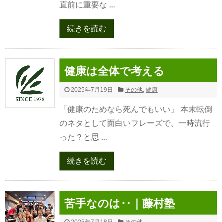
直前に重要な ...
続きを読む
健康は全体で考える
2025年7月19日
その他
,
健康
「健康のためなら死んでもいい」 本末転倒
のネタとして面白いフレーズで、一時流行
った？と思 ...
続きを読む
苦手なのは‥｜藤村塾