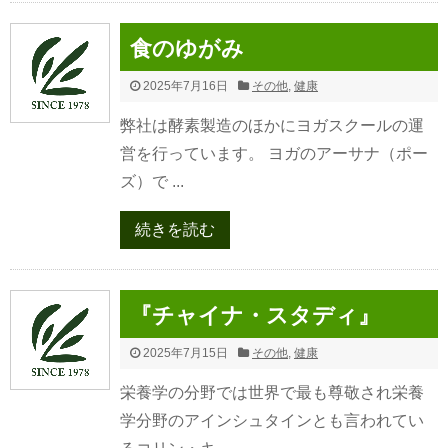
食のゆがみ
2025年7月16日
その他
,
健康
弊社は酵素製造のほかにヨガスクールの運
営を行っています。 ヨガのアーサナ（ポー
ズ）で ...
続きを読む
『チャイナ・スタディ』
2025年7月15日
その他
,
健康
栄養学の分野では世界で最も尊敬され栄養
学分野のアインシュタインとも言われてい