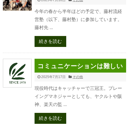
2025年7月18日
その他
今年の春から半年ほどの予定で、藤村流経
営塾（以下、藤村塾）に参加しています。
藤村先 ...
続きを読む
コミュニケーションは難しい
2025年7月17日
その他
現役時代はキャッチャーで三冠王。プレー
イングマネジャーとしても、ヤクルトや阪
神、楽天の監 ...
続きを読む