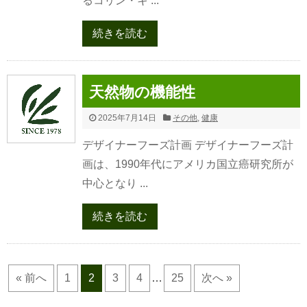
るコリン・キ ...
続きを読む
天然物の機能性
2025年7月14日
その他
,
健康
デザイナーフーズ計画 デザイナーフーズ計
画は、1990年代にアメリカ国立癌研究所が
中心となり ...
続きを読む
« 前へ
1
2
3
4
…
25
次へ »