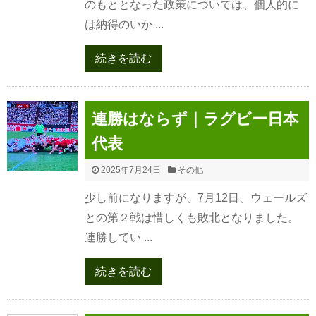
のもととなった政策については、個人的に
は納得のいか ...
続きを読む
連勝はならず｜ラグビー日本
代表
2025年7月24日
その他
少し前になりますが、7月12日、ウェールズ
との第２戦は惜しくも敗北となりました。
連勝してい ...
続きを読む